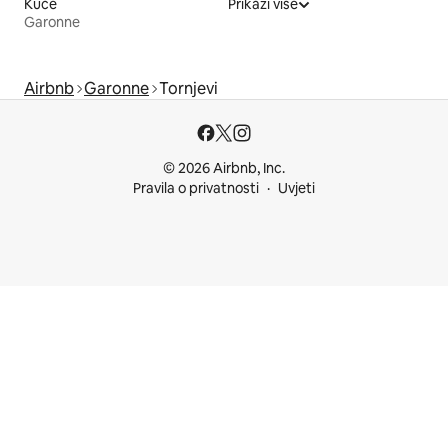
Kuće
Prikaži više
Garonne
Airbnb
Garonne
Tornjevi
© 2026 Airbnb, Inc.
Pravila o privatnosti
Uvjeti