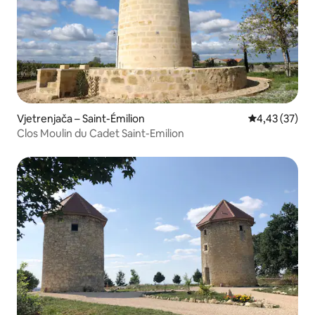
Vjetrenjača – Saint-Émilion
Prosječna ocje
4,43 (37)
Clos Moulin du Cadet Saint-Emilion