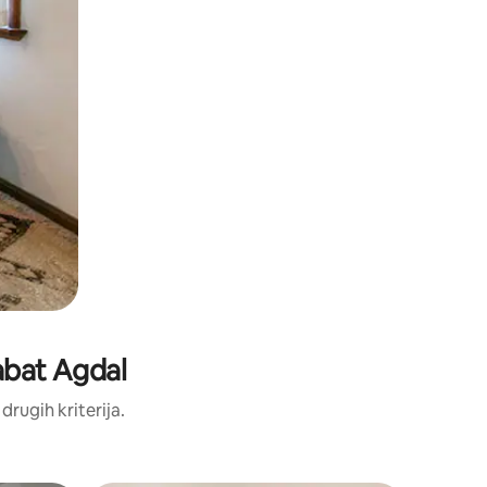
Rabat Agdal
 drugih kriterija.