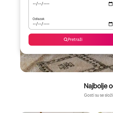
Odlazak
Pretraži
Najbolje o
Gosti su se složi