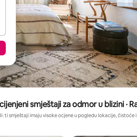
cijenjeni smještaji za odmor u blizini · 
li: ti smještaji imaju visoke ocjene u pogledu lokacije, čistoće i