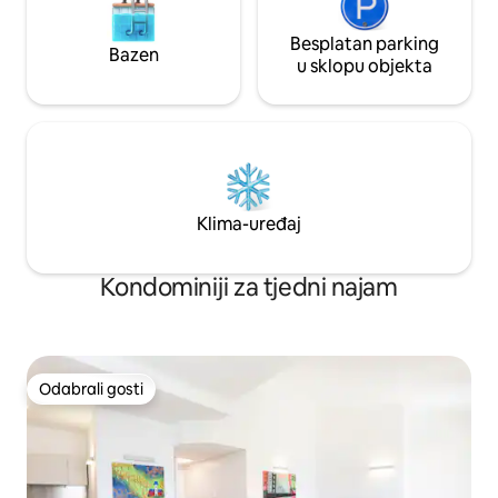
Besplatan parking
Bazen
u sklopu objekta
Klima-uređaj
Kondominiji za tjedni najam
Odabrali gosti
Odabrali gosti