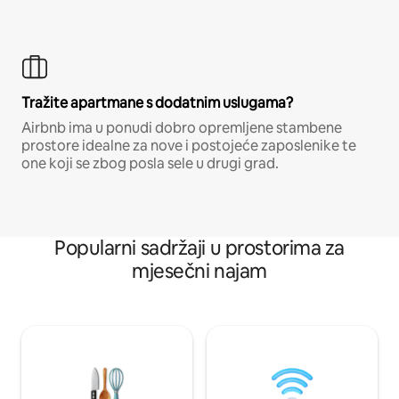
Tražite apartmane s dodatnim uslugama?
Airbnb ima u ponudi dobro opremljene stambene
prostore idealne za nove i postojeće zaposlenike te
one koji se zbog posla sele u drugi grad.
Popularni sadržaji u prostorima za
mjesečni najam