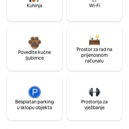
Kuhinja
Wi-Fi
Prostor za rad na
Povedite kućne
prijenosnom
ljubimce
računalu
Besplatan parking
Prostorija za
u sklopu objekta
vježbanje