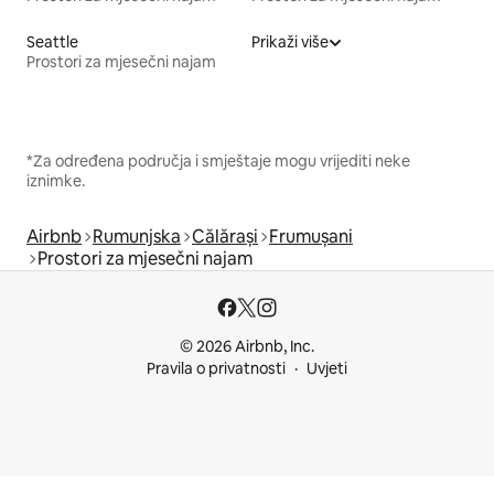
Seattle
Prikaži više
Prostori za mjesečni najam
*Za određena područja i smještaje mogu vrijediti neke
iznimke.
Airbnb
Rumunjska
Călărași
Frumușani
Prostori za mjesečni najam
© 2026 Airbnb, Inc.
Pravila o privatnosti
Uvjeti