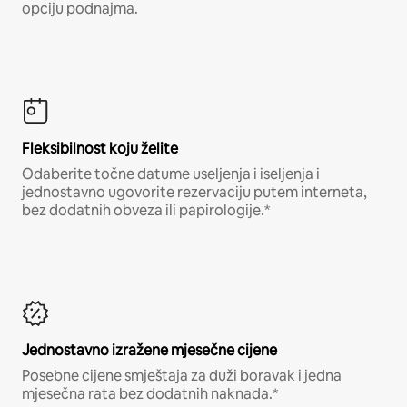
opciju podnajma.
Fleksibilnost koju želite
Odaberite točne datume useljenja i iseljenja i
jednostavno ugovorite rezervaciju putem interneta,
bez dodatnih obveza ili papirologije.*
Jednostavno izražene mjesečne cijene
Posebne cijene smještaja za duži boravak i jedna
mjesečna rata bez dodatnih naknada.*