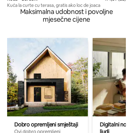
Kuća la curte cu terasa, gratis ako loc de joaca
Maksimalna udobnost i povoljne
mjesečne cijene
Dobro opremljeni smještaji
Digitalni noma
ljudi
Ovi dobro opremljeni