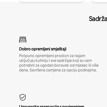
Sadrža
Dobro opremljeni smještaji
Potpuno opremljeni prostori za najam
uključuju kuhinju i sve sadržaje koji su vam
potrebni za ugodan boravak od mjesec ili više
dana. Savršena zamjena za opciju podnajma.
Ugovarajte rezervacije s povjerenjem