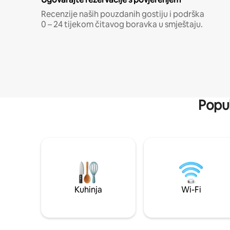
Recenzije naših pouzdanih gostiju i podrška
0 – 24 tijekom čitavog boravka u smještaju.
Popul
Kuhinja
Wi-Fi