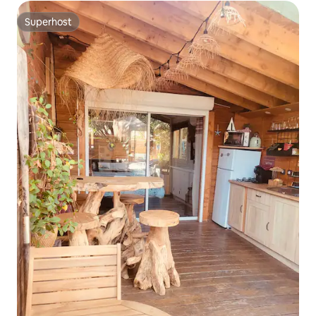
Superhost
Superhost