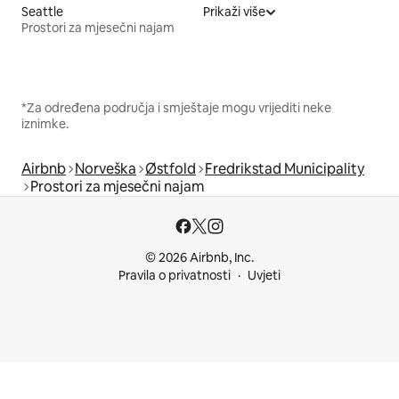
Seattle
Prikaži više
Prostori za mjesečni najam
*Za određena područja i smještaje mogu vrijediti neke
iznimke.
Airbnb
Norveška
Østfold
Fredrikstad Municipality
Prostori za mjesečni najam
© 2026 Airbnb, Inc.
Pravila o privatnosti
Uvjeti