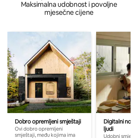
Maksimalna udobnost i povoljne
mjesečne cijene
Dobro opremljeni smještaji
Digitalni noma
ljudi
Ovi dobro opremljeni
smještaji, među kojima ima
Udobni smještaj