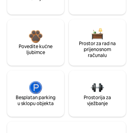
Prostor za rad na
Povedite kućne
prijenosnom
ljubimce
računalu
Besplatan parking
Prostorija za
u sklopu objekta
vježbanje