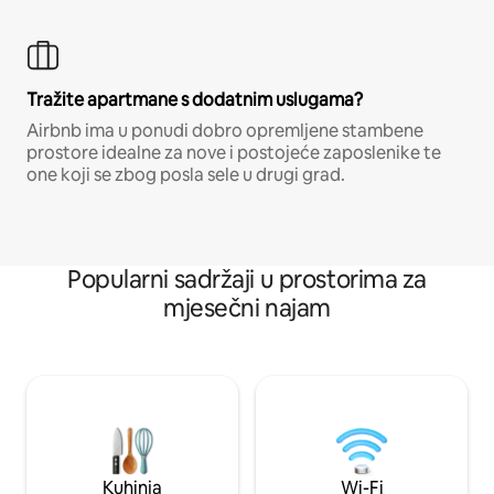
Tražite apartmane s dodatnim uslugama?
Airbnb ima u ponudi dobro opremljene stambene
prostore idealne za nove i postojeće zaposlenike te
one koji se zbog posla sele u drugi grad.
Popularni sadržaji u prostorima za
mjesečni najam
Kuhinja
Wi-Fi