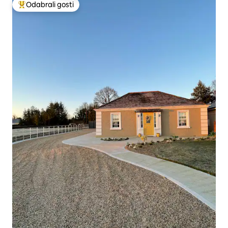
Odabrali gosti
Među najviše rangiranima s oznakom „Odabrali gosti”