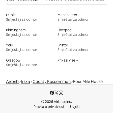
Dublin
Manchester
Smještaji za odmor
Smještaji za odmor
Birmingham
Liverpool
Smještaji za odmor
Smještaji za odmor
York
Bristol
Smještaji za odmor
Smještaji za odmor
Glasgow
Prikaži više
Smještaji za odmor
Airbnb
Irska
County Roscommon
Four Mile House
© 2026 Airbnb, Inc.
Pravila o privatnosti
Uvjeti