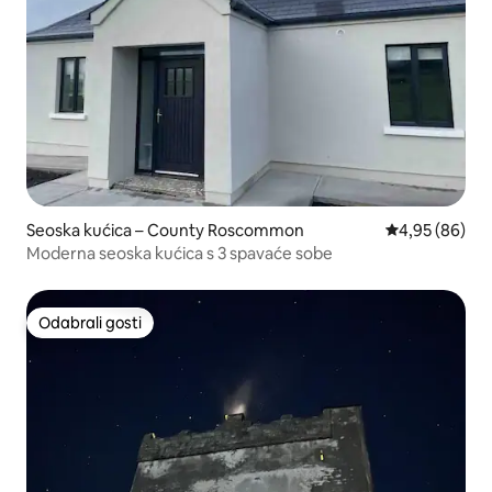
Seoska kućica – County Roscommon
Prosječna ocje
4,95 (86)
Moderna seoska kućica s 3 spavaće sobe
Odabrali gosti
Odabrali gosti