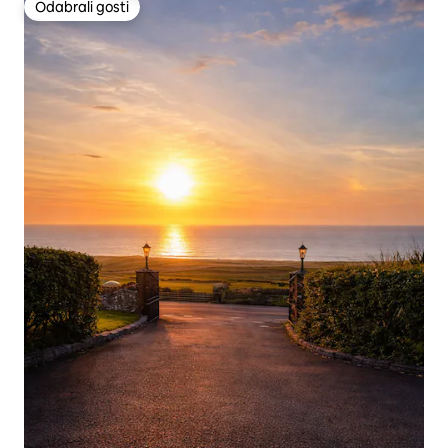
Odabrali gosti
Odabrali gosti