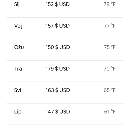
Sij
152 $ USD
78 °F
Velj
157 $ USD
77 °F
Ožu
150 $ USD
75 °F
Tra
179 $ USD
70 °F
Svi
163 $ USD
65 °F
Lip
147 $ USD
61 °F