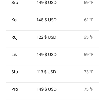
Srp
149 $ USD
59 °F
Kol
148 $ USD
61 °F
Ruj
122 $ USD
65 °F
Lis
149 $ USD
69 °F
Stu
113 $ USD
73 °F
Pro
149 $ USD
75 °F