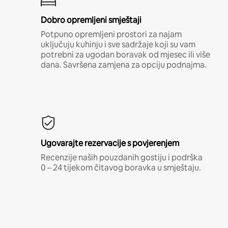
Dobro opremljeni smještaji
Potpuno opremljeni prostori za najam
uključuju kuhinju i sve sadržaje koji su vam
potrebni za ugodan boravak od mjesec ili više
dana. Savršena zamjena za opciju podnajma.
Ugovarajte rezervacije s povjerenjem
Recenzije naših pouzdanih gostiju i podrška
0 – 24 tijekom čitavog boravka u smještaju.