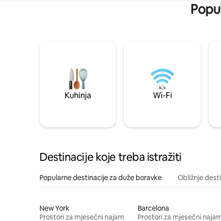
Popul
Kuhinja
Wi-Fi
Destinacije koje treba istražiti
Popularne destinacije za duže boravke
Obližnje dest
New York
Barcelona
Prostori za mjesečni najam
Prostori za mjesečni naja