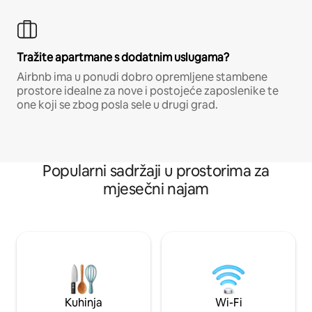
Tražite apartmane s dodatnim uslugama?
Airbnb ima u ponudi dobro opremljene stambene
prostore idealne za nove i postojeće zaposlenike te
one koji se zbog posla sele u drugi grad.
Popularni sadržaji u prostorima za
mjesečni najam
Kuhinja
Wi-Fi