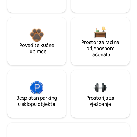
Prostor za rad na
Povedite kućne
prijenosnom
ljubimce
računalu
Besplatan parking
Prostorija za
u sklopu objekta
vježbanje