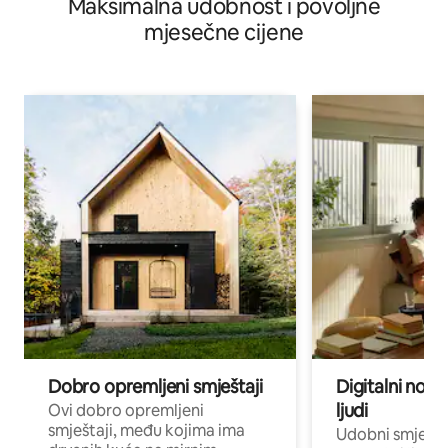
Maksimalna udobnost i povoljne
mjesečne cijene
Dobro opremljeni smještaji
Digitalni noma
ljudi
Ovi dobro opremljeni
smještaji, među kojima ima
Udobni smještaj