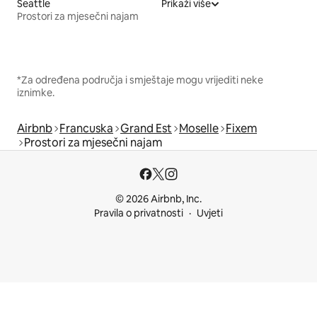
Seattle
Prikaži više
Prostori za mjesečni najam
*Za određena područja i smještaje mogu vrijediti neke
iznimke.
Airbnb
Francuska
Grand Est
Moselle
Fixem
Prostori za mjesečni najam
© 2026 Airbnb, Inc.
Pravila o privatnosti
Uvjeti