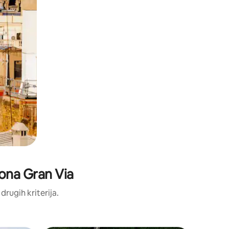
elona Gran Via
 drugih kriterija.