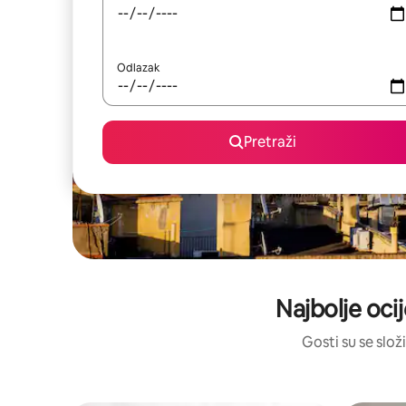
Odlazak
Pretraži
Najbolje ocij
Gosti su se složi