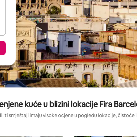
enjene kuće u blizini lokacije Fira Barc
li: ti smještaji imaju visoke ocjene u pogledu lokacije, čistoće i