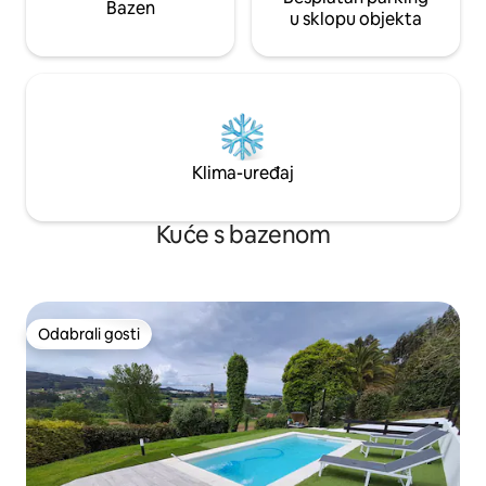
Bazen
u sklopu objekta
Klima-uređaj
Kuće s bazenom
Odabrali gosti
Odabrali gosti