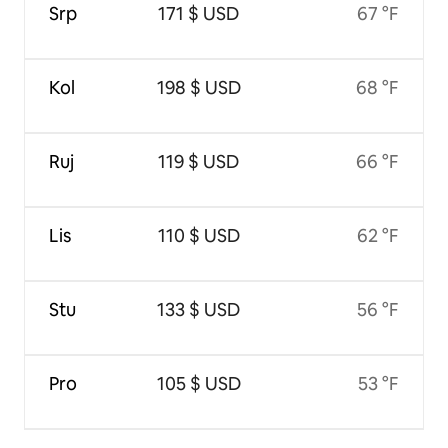
Srp
171 $ USD
67 °F
Kol
198 $ USD
68 °F
Ruj
119 $ USD
66 °F
Lis
110 $ USD
62 °F
Stu
133 $ USD
56 °F
Pro
105 $ USD
53 °F