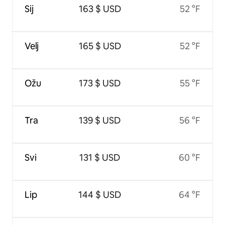
Sij
163 $ USD
52 °F
Velj
165 $ USD
52 °F
Ožu
173 $ USD
55 °F
Tra
139 $ USD
56 °F
Svi
131 $ USD
60 °F
Lip
144 $ USD
64 °F