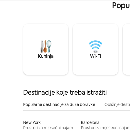
Popul
Kuhinja
Wi-Fi
Destinacije koje treba istražiti
Popularne destinacije za duže boravke
Obližnje dest
New York
Barcelona
Prostori za mjesečni najam
Prostori za mjesečni naja