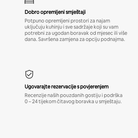
Dobro opremljeni smještaji
Potpuno opremljeni prostori za najam
uključuju kuhinju i sve sadržaje koji su vam
potrebni za ugodan boravak od mjesec ili više
dana. Savršena zamjena za opciju podnajma.
Ugovarajte rezervacije s povjerenjem
Recenzije naših pouzdanih gostiju i podrška
0 – 24 tijekom čitavog boravka u smještaju.