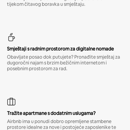
tijekom čitavog boravka u smještaju.
Smještaji s radnim prostorom za digitalne nomade
Obavljate posao dok putujete? Pronađite smještaj za
dugoročni najam s brzim bežičnim internetom i
posebnim prostorom za rad.
Tražite apartmane s dodatnim uslugama?
Airbnb ima u ponudi dobro opremljene stambene
prostore idealne za nove i postojeće zaposlenike te