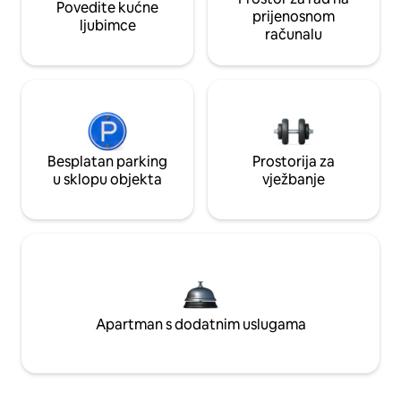
Povedite kućne
prijenosnom
ljubimce
računalu
Besplatan parking
Prostorija za
u sklopu objekta
vježbanje
Apartman s dodatnim uslugama