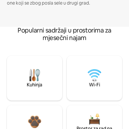
one koji se zbog posla sele u drugi grad.
Popularni sadržaji u prostorima za
mjesečni najam
Kuhinja
Wi-Fi
Prostor za rad na