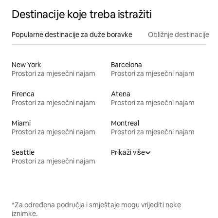
Destinacije koje treba istražiti
Popularne destinacije za duže boravke
Obližnje destinacije
New York
Barcelona
Prostori za mjesečni najam
Prostori za mjesečni najam
Firenca
Atena
Prostori za mjesečni najam
Prostori za mjesečni najam
Miami
Montreal
Prostori za mjesečni najam
Prostori za mjesečni najam
Seattle
Prikaži više
Prostori za mjesečni najam
*Za određena područja i smještaje mogu vrijediti neke
iznimke.