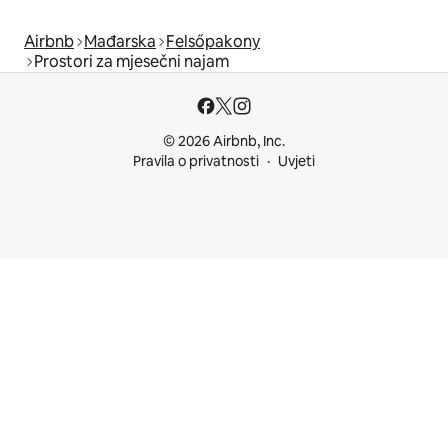
Airbnb
Mađarska
Felsőpakony
Prostori za mjesečni najam
© 2026 Airbnb, Inc.
Pravila o privatnosti
Uvjeti