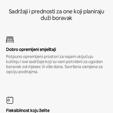
Sadržaji i prednosti za one koji planiraju
duži boravak
Dobro opremljeni smještaji
Potpuno opremljeni prostori za najam uključuju
kuhinju i sve sadržaje koji su vam potrebni za ugodan
boravak od mjesec ili više dana. Savršena zamjena za
opciju podnajma.
Fleksibilnost koju želite