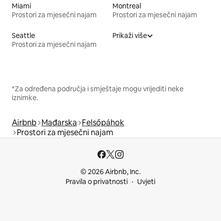
Miami
Montreal
Prostori za mjesečni najam
Prostori za mjesečni najam
Seattle
Prikaži više
Prostori za mjesečni najam
*Za određena područja i smještaje mogu vrijediti neke
iznimke.
Airbnb
Mađarska
Felsőpáhok
Prostori za mjesečni najam
© 2026 Airbnb, Inc.
Pravila o privatnosti
Uvjeti