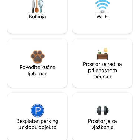
Kuhinja
Wi-Fi
Prostor za rad na
Povedite kućne
prijenosnom
ljubimce
računalu
Besplatan parking
Prostorija za
u sklopu objekta
vježbanje