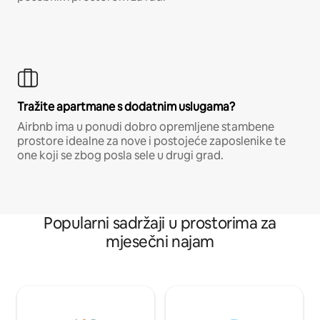
Tražite apartmane s dodatnim uslugama?
Airbnb ima u ponudi dobro opremljene stambene
prostore idealne za nove i postojeće zaposlenike te
one koji se zbog posla sele u drugi grad.
Popularni sadržaji u prostorima za
mjesečni najam