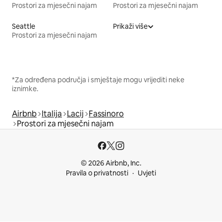
Prostori za mjesečni najam
Prostori za mjesečni najam
Seattle
Prikaži više
Prostori za mjesečni najam
*Za određena područja i smještaje mogu vrijediti neke
iznimke.
Airbnb
Italija
Lacij
Fassinoro
Prostori za mjesečni najam
© 2026 Airbnb, Inc.
Pravila o privatnosti
Uvjeti