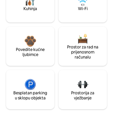
Kuhinja
Wi-Fi
Prostor za rad na
Povedite kućne
prijenosnom
ljubimce
računalu
Besplatan parking
Prostorija za
u sklopu objekta
vježbanje