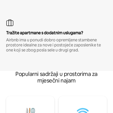
Tražite apartmane s dodatnim uslugama?
Airbnb ima u ponudi dobro opremljene stambene
prostore idealne za nove i postojeće zaposlenike te
one koji se zbog posla sele u drugi grad.
Popularni sadržaji u prostorima za
mjesečni najam