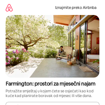
Prijeđi
na
Iznajmite preko Airbnba
sadržaj
Farmington: prostori za mjesečni najam
Potražite smještaj u kojem ćete se osjećati kao kod
kuće kad planirate boravak od mjesec ili više dana.