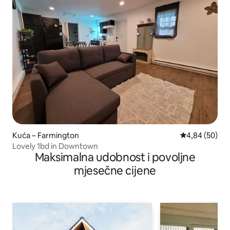
Kuća – Farmington
Prosječna ocje
4,84 (50)
Lovely 1bd in Downtown
Maksimalna udobnost i povoljne
mjesečne cijene