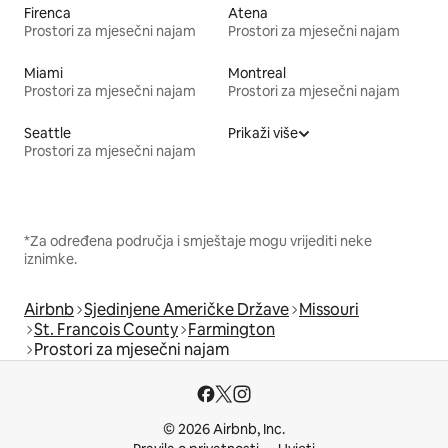
Firenca
Atena
Prostori za mjesečni najam
Prostori za mjesečni najam
Miami
Montreal
Prostori za mjesečni najam
Prostori za mjesečni najam
Seattle
Prikaži više
Prostori za mjesečni najam
*Za određena područja i smještaje mogu vrijediti neke
iznimke.
Airbnb
Sjedinjene Američke Države
Missouri
St. Francois County
Farmington
Prostori za mjesečni najam
© 2026 Airbnb, Inc.