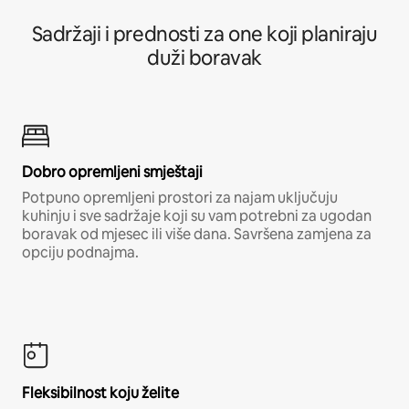
Sadržaji i prednosti za one koji planiraju
duži boravak
Dobro opremljeni smještaji
Potpuno opremljeni prostori za najam uključuju
kuhinju i sve sadržaje koji su vam potrebni za ugodan
boravak od mjesec ili više dana. Savršena zamjena za
opciju podnajma.
Fleksibilnost koju želite