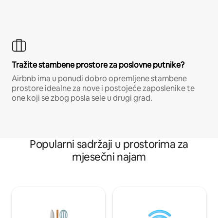
Tražite stambene prostore za poslovne putnike?
Airbnb ima u ponudi dobro opremljene stambene
prostore idealne za nove i postojeće zaposlenike te
one koji se zbog posla sele u drugi grad.
Popularni sadržaji u prostorima za
mjesečni najam