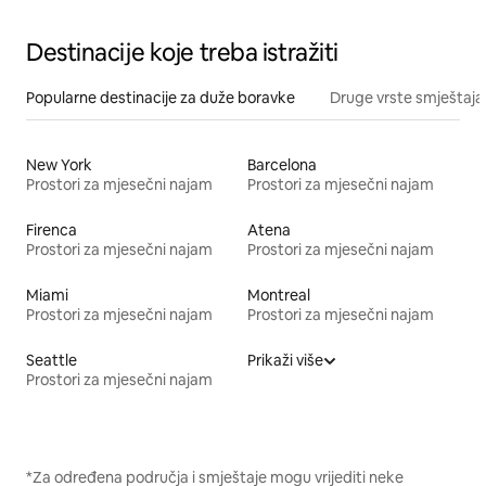
Destinacije koje treba istražiti
Popularne destinacije za duže boravke
Druge vrste smještaja
New York
Barcelona
Prostori za mjesečni najam
Prostori za mjesečni najam
Firenca
Atena
Prostori za mjesečni najam
Prostori za mjesečni najam
Miami
Montreal
Prostori za mjesečni najam
Prostori za mjesečni najam
Seattle
Prikaži više
Prostori za mjesečni najam
*Za određena područja i smještaje mogu vrijediti neke