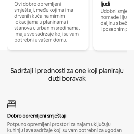
ljudi
Ovi dobro opremljeni
smještaji, među kojima ima
Udobni smještaj
drvenih kuća na mirnim
nomade i ljude 
lokacijama u planinama i
daljinu s bežič
stanova u urbanim sredinama,
i posebnim pro
imaju sve sadržaje koji su vam
potrebni u vašem domu.
Sadržaji i prednosti za one koji planiraju
duži boravak
Dobro opremljeni smještaji
Potpuno opremljeni prostori za najam uključuju
kuhinju i sve sadržaje koji su vam potrebni za ugodan