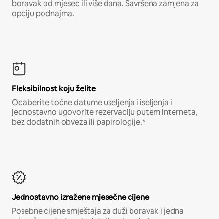
boravak od mjesec ili više dana. Savršena zamjena za
opciju podnajma.
Fleksibilnost koju želite
Odaberite točne datume useljenja i iseljenja i
jednostavno ugovorite rezervaciju putem interneta,
bez dodatnih obveza ili papirologije.*
Jednostavno izražene mjesečne cijene
Posebne cijene smještaja za duži boravak i jedna