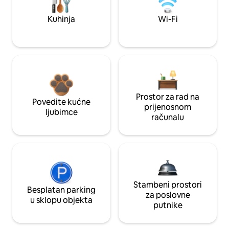
Kuhinja
Wi-Fi
Prostor za rad na
Povedite kućne
prijenosnom
ljubimce
računalu
Stambeni prostori
Besplatan parking
za poslovne
u sklopu objekta
putnike