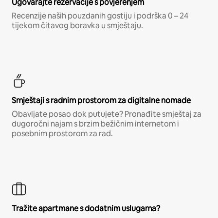
Ugovarajte rezervacije s povjerenjem
Recenzije naših pouzdanih gostiju i podrška 0 – 24
tijekom čitavog boravka u smještaju.
Smještaji s radnim prostorom za digitalne nomade
Obavljate posao dok putujete? Pronađite smještaj za
dugoročni najam s brzim bežičnim internetom i
posebnim prostorom za rad.
Tražite apartmane s dodatnim uslugama?