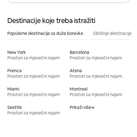
Destinacije koje treba istražiti
Popularne destinacije za duže boravke
Obližnje destinacije
New York
Barcelona
Prostori za mjesečni najam
Prostori za mjesečni najam
Firenca
Atena
Prostori za mjesečni najam
Prostori za mjesečni najam
Miami
Montreal
Prostori za mjesečni najam
Prostori za mjesečni najam
Seattle
Prikaži više
Prostori za mjesečni najam