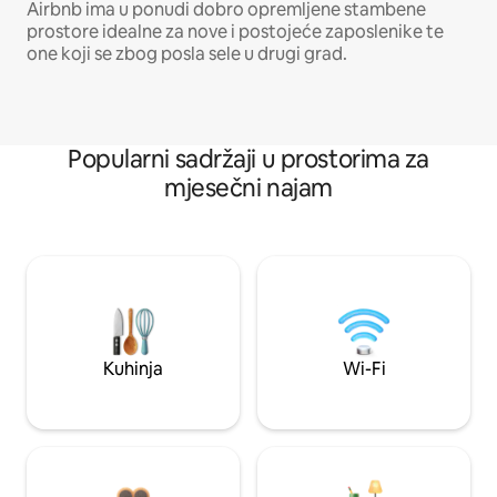
Airbnb ima u ponudi dobro opremljene stambene
prostore idealne za nove i postojeće zaposlenike te
one koji se zbog posla sele u drugi grad.
Popularni sadržaji u prostorima za
mjesečni najam
Kuhinja
Wi-Fi