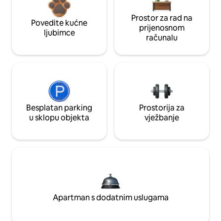
Prostor za rad na
Povedite kućne
prijenosnom
ljubimce
računalu
Besplatan parking
Prostorija za
u sklopu objekta
vježbanje
Apartman s dodatnim uslugama