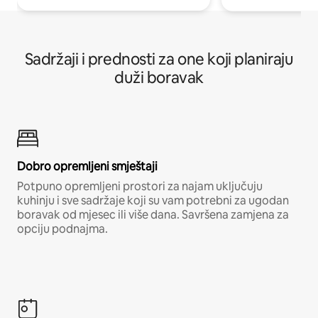
Sadržaji i prednosti za one koji planiraju
duži boravak
Dobro opremljeni smještaji
Potpuno opremljeni prostori za najam uključuju
kuhinju i sve sadržaje koji su vam potrebni za ugodan
boravak od mjesec ili više dana. Savršena zamjena za
opciju podnajma.