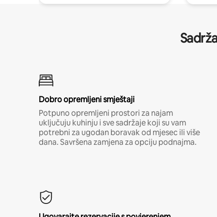
Sadrža
Dobro opremljeni smještaji
Potpuno opremljeni prostori za najam
uključuju kuhinju i sve sadržaje koji su vam
potrebni za ugodan boravak od mjesec ili više
dana. Savršena zamjena za opciju podnajma.
Ugovarajte rezervacije s povjerenjem