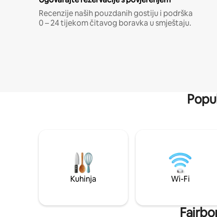
Recenzije naših pouzdanih gostiju i podrška
0 – 24 tijekom čitavog boravka u smještaju.
Popul
Kuhinja
Wi-Fi
Fairbor