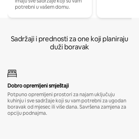
imaju sve sadržaje koji su vam
potrebni u vašem domu.
Sadržaji i prednosti za one koji planiraju
duži boravak
Dobro opremljeni smještaji
Potpuno opremljeni prostori za najam uključuju
kuhinju i sve sadržaje koji su vam potrebni za ugodan
boravak od mjesec ili više dana. Savršena zamjena za
opciju podnajma.