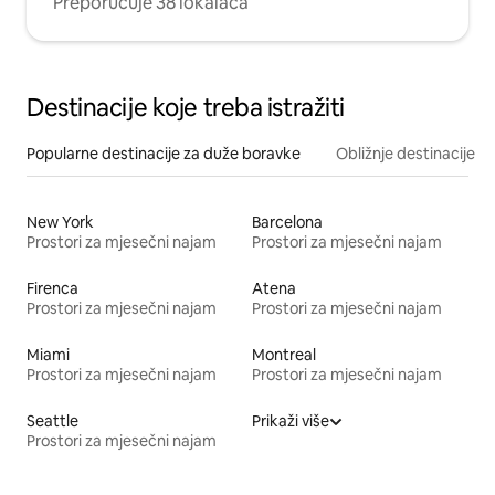
Preporučuje 38 lokalaca
Destinacije koje treba istražiti
Popularne destinacije za duže boravke
Obližnje destinacije
New York
Barcelona
Prostori za mjesečni najam
Prostori za mjesečni najam
Firenca
Atena
Prostori za mjesečni najam
Prostori za mjesečni najam
Miami
Montreal
Prostori za mjesečni najam
Prostori za mjesečni najam
Seattle
Prikaži više
Prostori za mjesečni najam