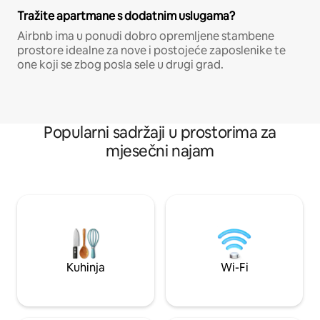
Tražite apartmane s dodatnim uslugama?
Airbnb ima u ponudi dobro opremljene stambene
prostore idealne za nove i postojeće zaposlenike te
one koji se zbog posla sele u drugi grad.
Popularni sadržaji u prostorima za
mjesečni najam
Kuhinja
Wi-Fi