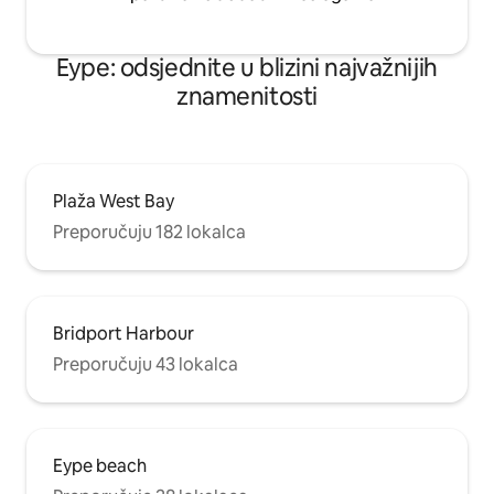
Eype: odsjednite u blizini najvažnijih
znamenitosti
Plaža West Bay
Preporučuju 182 lokalca
Bridport Harbour
Preporučuju 43 lokalca
Eype beach