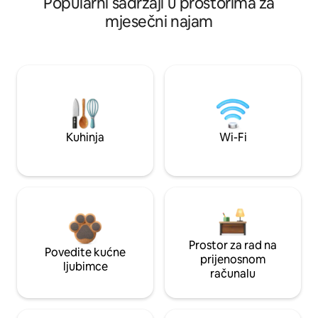
Popularni sadržaji u prostorima za
mjesečni najam
Kuhinja
Wi-Fi
Prostor za rad na
Povedite kućne
prijenosnom
ljubimce
računalu