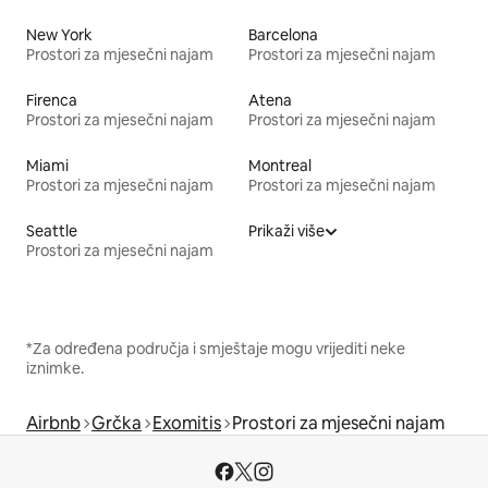
New York
Barcelona
Prostori za mjesečni najam
Prostori za mjesečni najam
Firenca
Atena
Prostori za mjesečni najam
Prostori za mjesečni najam
Miami
Montreal
Prostori za mjesečni najam
Prostori za mjesečni najam
Seattle
Prikaži više
Prostori za mjesečni najam
*Za određena područja i smještaje mogu vrijediti neke
iznimke.
Airbnb
Grčka
Exomitis
Prostori za mjesečni najam