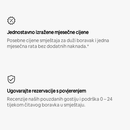
Jednostavno izražene mjesečne cijene
Posebne cijene smještaja za duži boravak i jedna
mjesečna rata bez dodatnih naknada.*
Ugovarajte rezervacije s povjerenjem
Recenzije naših pouzdanih gostiju i podrška 0 – 24
tijekom čitavog boravka u smještaju.