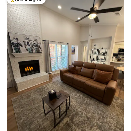
Među najviše rangiranima s oznakom „Odabrali gosti”