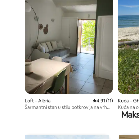
Loft – Aléria
Prosječna ocjena: 4,91
4,91 (11)
Kuća – Gh
Šarmantni stan u stilu potkrovlja na vrhu
Kuća na o
Maks
vile