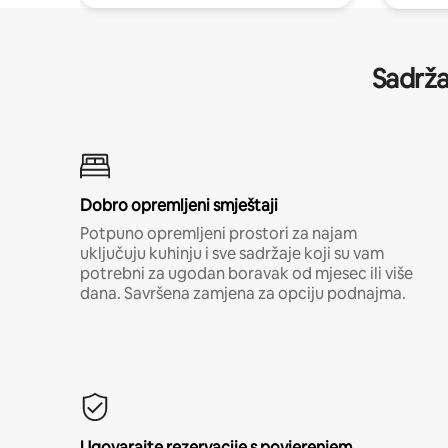
Sadrža
Dobro opremljeni smještaji
Potpuno opremljeni prostori za najam
uključuju kuhinju i sve sadržaje koji su vam
potrebni za ugodan boravak od mjesec ili više
dana. Savršena zamjena za opciju podnajma.
Ugovarajte rezervacije s povjerenjem