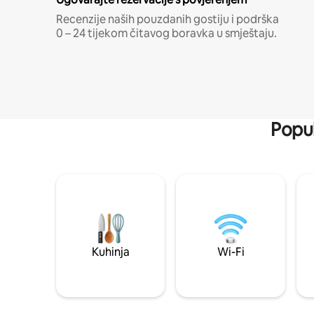
Recenzije naših pouzdanih gostiju i podrška
0 – 24 tijekom čitavog boravka u smještaju.
Popul
Kuhinja
Wi-Fi