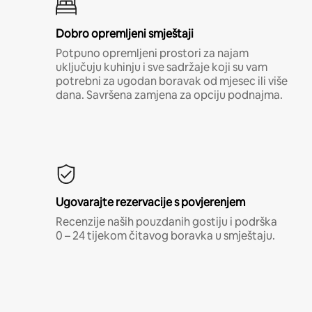
Dobro opremljeni smještaji
Potpuno opremljeni prostori za najam
uključuju kuhinju i sve sadržaje koji su vam
potrebni za ugodan boravak od mjesec ili više
dana. Savršena zamjena za opciju podnajma.
Ugovarajte rezervacije s povjerenjem
Recenzije naših pouzdanih gostiju i podrška
0 – 24 tijekom čitavog boravka u smještaju.