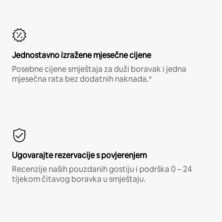
Jednostavno izražene mjesečne cijene
Posebne cijene smještaja za duži boravak i jedna
mjesečna rata bez dodatnih naknada.*
Ugovarajte rezervacije s povjerenjem
Recenzije naših pouzdanih gostiju i podrška 0 – 24
tijekom čitavog boravka u smještaju.