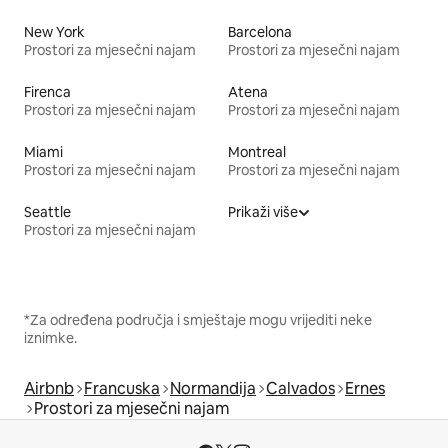
New York
Barcelona
Prostori za mjesečni najam
Prostori za mjesečni najam
Firenca
Atena
Prostori za mjesečni najam
Prostori za mjesečni najam
Miami
Montreal
Prostori za mjesečni najam
Prostori za mjesečni najam
Seattle
Prikaži više
Prostori za mjesečni najam
*Za određena područja i smještaje mogu vrijediti neke
iznimke.
Airbnb
Francuska
Normandija
Calvados
Ernes
Prostori za mjesečni najam