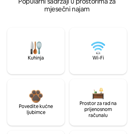
Popularni sadržaji u prostorima za
mjesečni najam
Kuhinja
Wi-Fi
Prostor za rad na
Povedite kućne
prijenosnom
ljubimce
računalu