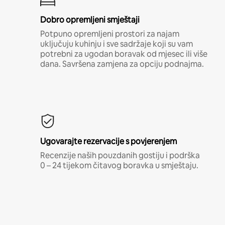
Dobro opremljeni smještaji
Potpuno opremljeni prostori za najam
uključuju kuhinju i sve sadržaje koji su vam
potrebni za ugodan boravak od mjesec ili više
dana. Savršena zamjena za opciju podnajma.
Ugovarajte rezervacije s povjerenjem
Recenzije naših pouzdanih gostiju i podrška
0 – 24 tijekom čitavog boravka u smještaju.