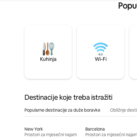
Popul
Kuhinja
Wi-Fi
Destinacije koje treba istražiti
Popularne destinacije za duže boravke
Obližnje dest
New York
Barcelona
Prostori za mjesečni najam
Prostori za mjesečni naja