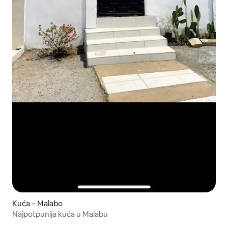
Kuća – Malabo
Najpotpunija kuća u Malabu