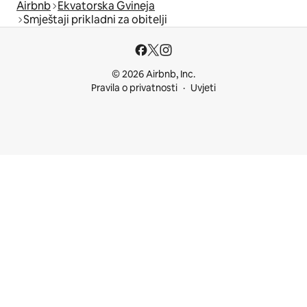
Airbnb
Ekvatorska Gvineja
Smještaji prikladni za obitelji
© 2026 Airbnb, Inc.
Pravila o privatnosti
Uvjeti