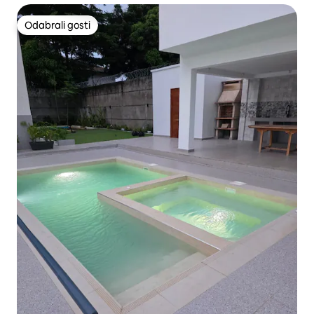
Odabrali gosti
Odabrali gosti