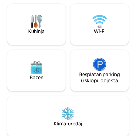
Kuhinja
Wi-Fi
Besplatan parking
Bazen
u sklopu objekta
Klima-uređaj