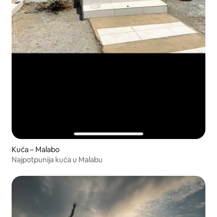
Kuća – Malabo
Najpotpunija kuća u Malabu