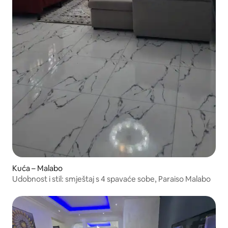
Kuća – Malabo
Udobnost i stil: smještaj s 4 spavaće sobe, Paraiso Malabo