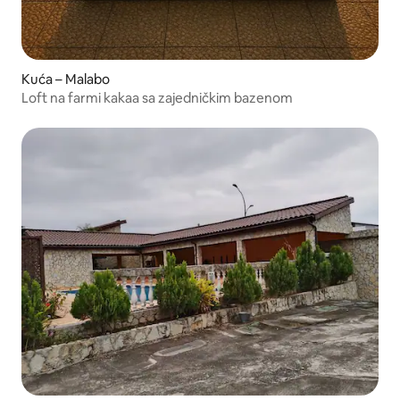
Kuća – Malabo
Loft na farmi kakaa sa zajedničkim bazenom