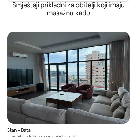
Smještaji prikladni za obitelji koji imaju
masažnu kadu
Stan – Bata
Uživajte u luksuzu i jednostavnosti.