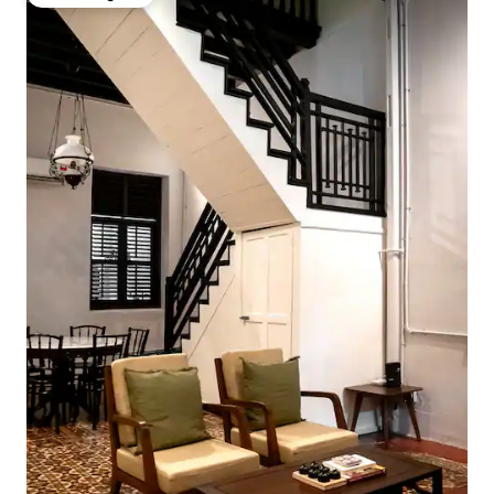
Odabrali gosti