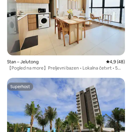
Stan – Jelutong
Prosječna ocj
4,9 (48)
【Pogled na more】Preljevni bazen • Lokalna četvrt • 5
osoba
Superhost
Superhost