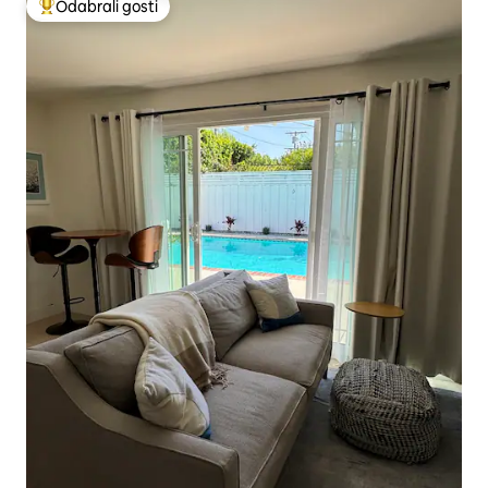
Odabrali gosti
Među najviše rangiranima s oznakom „Odabrali gosti”