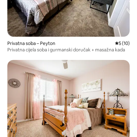
Privatna soba – Peyton
Prosječna 
5 (10)
Privatna cijela soba i gurmanski doručak + masažna kada