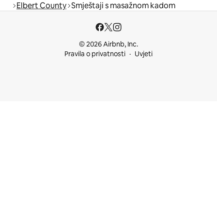
Elbert County
Smještaji s masažnom kadom
© 2026 Airbnb, Inc.
Pravila o privatnosti
Uvjeti