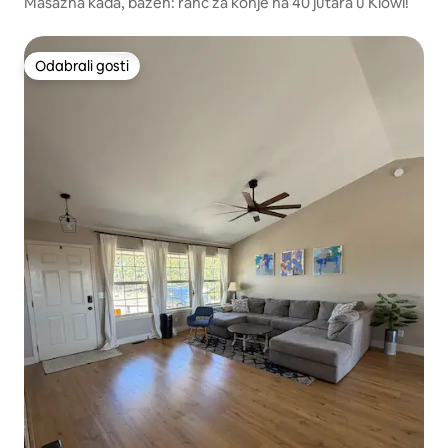
Masažna kada, bazen: ranč za konje na 40 jutara u Kiowi!
Odabrali gosti
Odabrali gosti