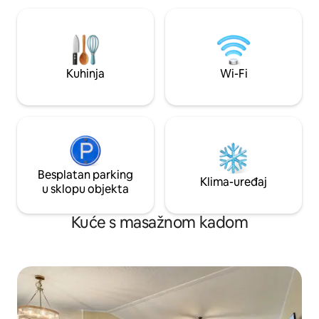
Kuhinja
Wi-Fi
Besplatan parking
Klima-uređaj
u sklopu objekta
Kuće s masažnom kadom