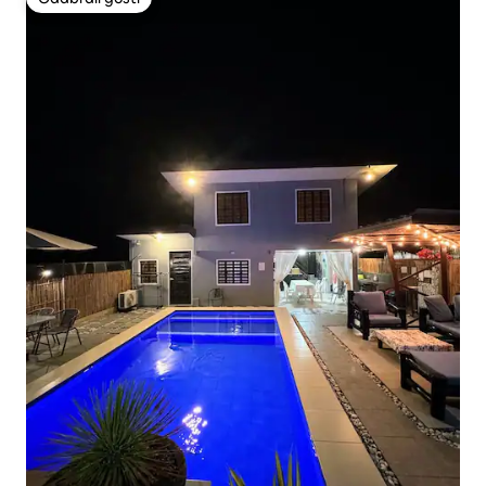
Odabrali gosti