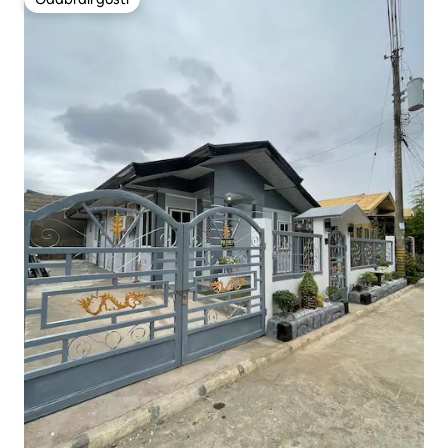
Odabrali gosti