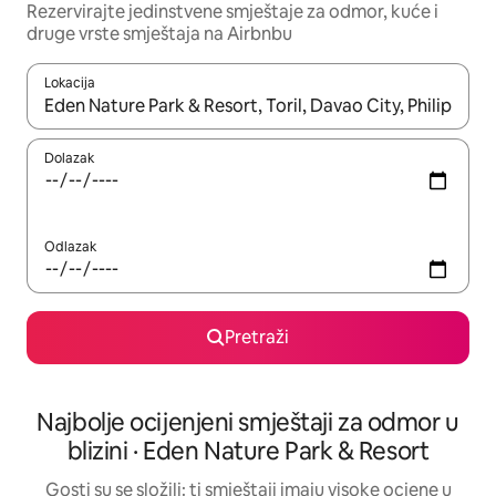
Rezervirajte jedinstvene smještaje za odmor, kuće i
druge vrste smještaja na Airbnbu
Lokacija
Kada budu dostupni rezultati, moći ćete ih pregledati koristeći
Dolazak
Odlazak
Pretraži
Najbolje ocijenjeni smještaji za odmor u
blizini · Eden Nature Park & Resort
Gosti su se složili: ti smještaji imaju visoke ocjene u