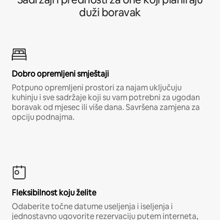
duži boravak
Dobro opremljeni smještaji
Potpuno opremljeni prostori za najam uključuju
kuhinju i sve sadržaje koji su vam potrebni za ugodan
boravak od mjesec ili više dana. Savršena zamjena za
opciju podnajma.
Fleksibilnost koju želite
Odaberite točne datume useljenja i iseljenja i
jednostavno ugovorite rezervaciju putem interneta,