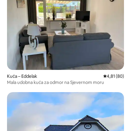
Kuća – Eddelak
Prosječna ocje
4,81 (80)
Mala udobna kuća za odmor na Sjevernom moru