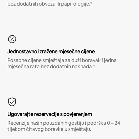
bez dodatnih obveza ili papirologije.*
Jednostavno izražene mjesečne cijene
Posebne cijene smještaja za duži boravak i jedna
mjesečna rata bez dodatnih naknada.*
Ugovarajte rezervacije s povjerenjem
Recenzije naših pouzdanih gostiju i podrška 0 – 24
tijekom čitavog boravka u smještaju.