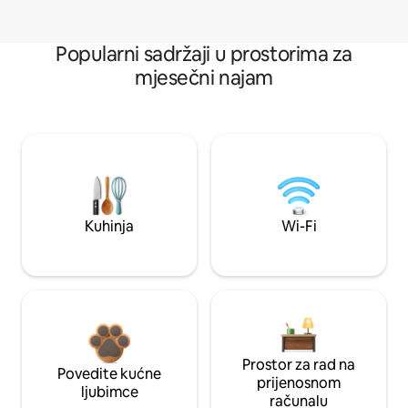
Popularni sadržaji u prostorima za
mjesečni najam
Kuhinja
Wi-Fi
Prostor za rad na
Povedite kućne
prijenosnom
ljubimce
računalu