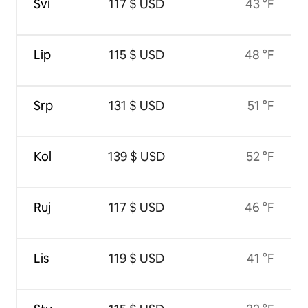
Svi
117 $ USD
43 °F
Lip
115 $ USD
48 °F
Srp
131 $ USD
51 °F
Kol
139 $ USD
52 °F
Ruj
117 $ USD
46 °F
Lis
119 $ USD
41 °F