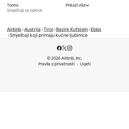
Torino
Prikaži više
Smještaji za odmor
Airbnb
Austrija
Tirol
Bezirk Kufstein
Ebbs
Smještaji koji primaju kućne ljubimce
© 2026 Airbnb, Inc.
Pravila o privatnosti
Uvjeti