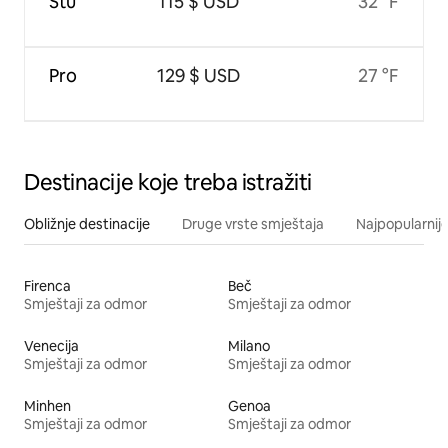
Stu
115 $ USD
32 °F
Pro
129 $ USD
27 °F
Destinacije koje treba istražiti
Obližnje destinacije
Druge vrste smještaja
Najpopularnije
Firenca
Beč
Smještaji za odmor
Smještaji za odmor
Venecija
Milano
Smještaji za odmor
Smještaji za odmor
Minhen
Genoa
Smještaji za odmor
Smještaji za odmor