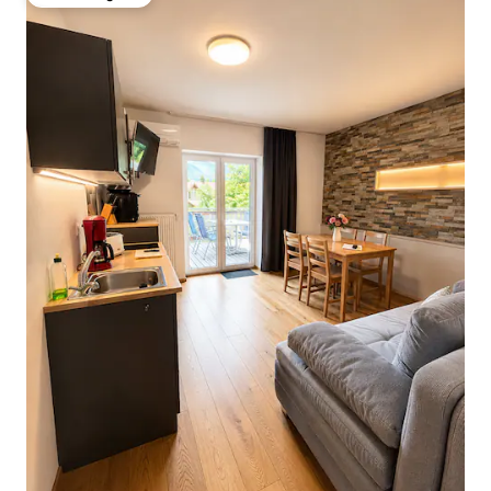
Odabrali gosti