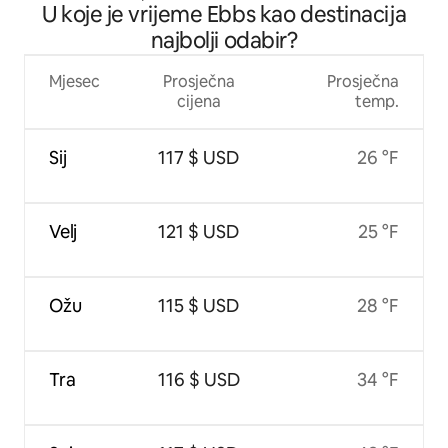
U koje je vrijeme Ebbs kao destinacija
najbolji odabir?
Mjesec
Prosječna
Prosječna
cijena
temp.
Sij
117 $ USD
26 °F
Velj
121 $ USD
25 °F
Ožu
115 $ USD
28 °F
Tra
116 $ USD
34 °F