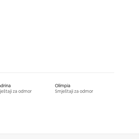
drina
Olímpia
eštaji za odmor
Smještaji za odmor