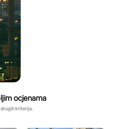
oljim ocjenama
 drugih kriterija.