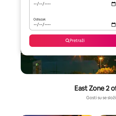
Odlazak
Pretraži
East Zone 2 o
Gosti su se složi