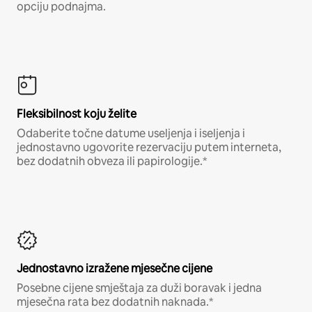
opciju podnajma.
Fleksibilnost koju želite
Odaberite točne datume useljenja i iseljenja i
jednostavno ugovorite rezervaciju putem interneta,
bez dodatnih obveza ili papirologije.*
Jednostavno izražene mjesečne cijene
Posebne cijene smještaja za duži boravak i jedna
mjesečna rata bez dodatnih naknada.*