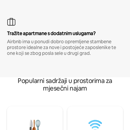
Tražite apartmane s dodatnim uslugama?
Airbnb ima u ponudi dobro opremljene stambene
prostore idealne za nove i postojeće zaposlenike te
one koji se zbog posla sele u drugi grad.
Popularni sadržaji u prostorima za
mjesečni najam