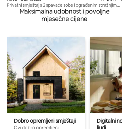
Privatni smještaj s 2 spavaće sobe i ograđenim stražnjim
Maksimalna udobnost i povoljne
dvorištem.
mjesečne cijene
Dobro opremljeni smještaji
Digitalni noma
ljudi
Ovi dobro opremljeni