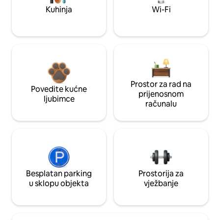
Kuhinja
Wi-Fi
Prostor za rad na
Povedite kućne
prijenosnom
ljubimce
računalu
Besplatan parking
Prostorija za
u sklopu objekta
vježbanje