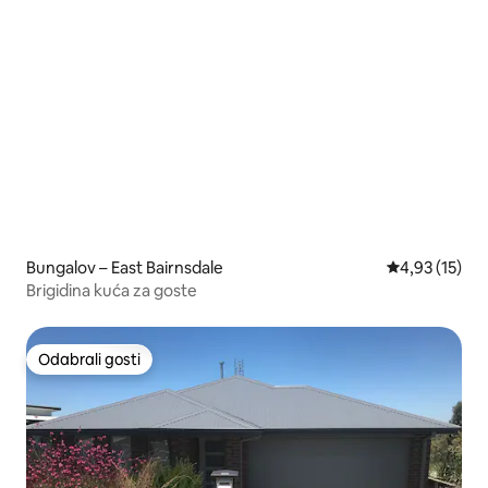
Bungalov – East Bairnsdale
Prosječna ocje
4,93 (15)
Brigidina kuća za goste
Odabrali gosti
Odabrali gosti