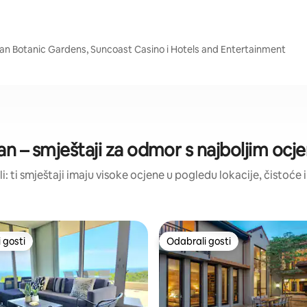
ban Botanic Gardens, Suncoast Casino i Hotels and Entertainment
n – smještaji za odmor s najboljim oc
li: ti smještaji imaju visoke ocjene u pogledu lokacije, čistoće i
 gosti
Odabrali gosti
 gosti
Odabrali gosti