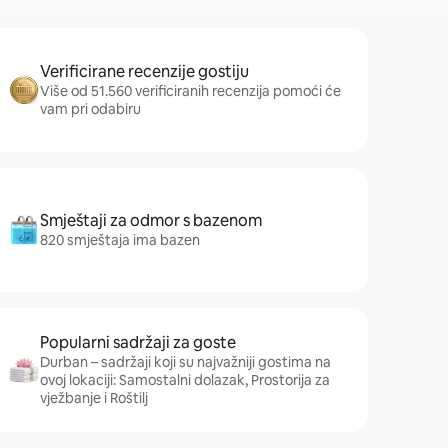
Verificirane recenzije gostiju
Više od 51.560 verificiranih recenzija pomoći će
vam pri odabiru
Smještaji za odmor s bazenom
820 smještaja ima bazen
Popularni sadržaji za goste
Durban – sadržaji koji su najvažniji gostima na
ovoj lokaciji: Samostalni dolazak, Prostorija za
vježbanje i Roštilj