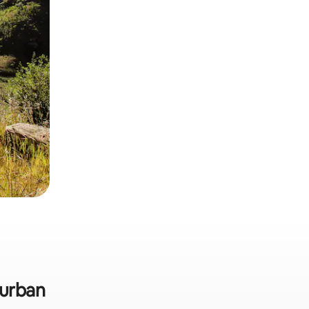
Durban