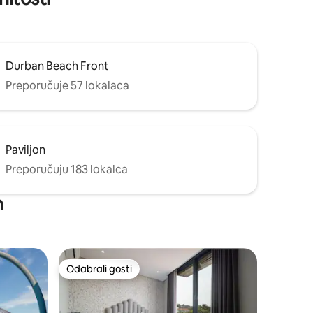
Durban Beach Front
Preporučuje 57 lokalaca
Paviljon
Preporučuju 183 lokalca
n
Odabrali gosti
Odabrali gosti