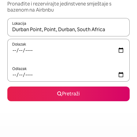
Pronađite i rezervirajte jedinstvene smještaje s
bazenom na Airbnbu
Lokacija
Kada budu dostupni rezultati, moći ćete ih pregledati koristeći
Dolazak
Odlazak
Pretraži