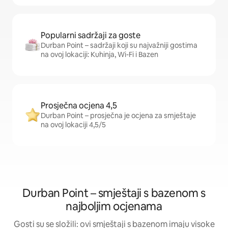
Popularni sadržaji za goste
Durban Point – sadržaji koji su najvažniji gostima
na ovoj lokaciji: Kuhinja, Wi-Fi i Bazen
Prosječna ocjena 4,5
Durban Point – prosječna je ocjena za smještaje
na ovoj lokaciji 4,5/5
Durban Point – smještaji s bazenom s
najboljim ocjenama
Gosti su se složili: ovi smještaji s bazenom imaju visoke