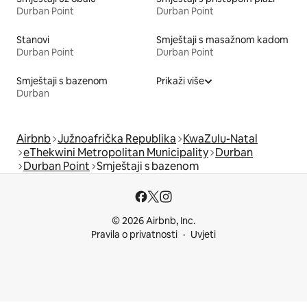
Durban Point
Durban Point
Stanovi
Smještaji s masažnom kadom
Durban Point
Durban Point
Smještaji s bazenom
Prikaži više
Durban
Airbnb
Južnoafrička Republika
KwaZulu-Natal
eThekwini Metropolitan Municipality
Durban
Durban Point
Smještaji s bazenom
© 2026 Airbnb, Inc.
Pravila o privatnosti
Uvjeti