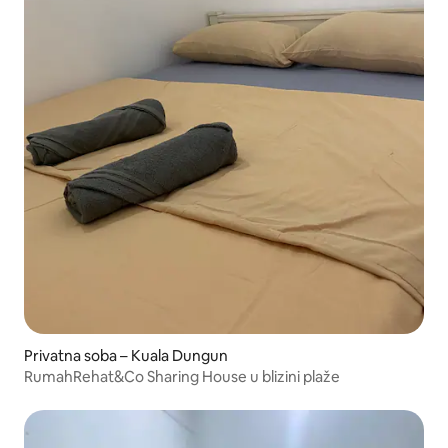
Privatna soba – Kuala Dungun
RumahRehat&Co Sharing House u blizini plaže