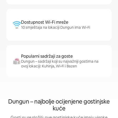
Dostupnost Wi-Fi mreže
10 smještaja na lokaciji Dungun ima Wi-Fi
Popularni sadržaji za goste
Dungun – sadržaji koji su najvažniji gostima na
ovoj lokaciji: Kuhinja, Wi-Fi i Bazen
Dungun – najbolje ocijenjene gostinjske
kuće
Gosti su se složili: ove gostinjske kuće imaju visoke