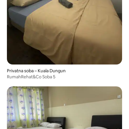
Privatna soba – Kuala Dungun
RumahRehat&Co Soba 5