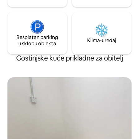
Besplatan parking
Klima-uređaj
u sklopu objekta
Gostinjske kuće prikladne za obitelj