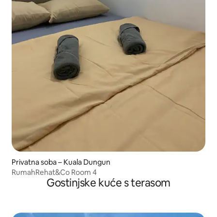
Privatna soba – Kuala Dungun
RumahRehat&Co Room 4
Gostinjske kuće s terasom