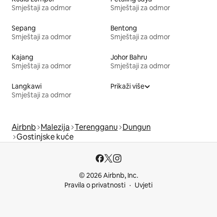
Smještaji za odmor
Smještaji za odmor
Sepang
Bentong
Smještaji za odmor
Smještaji za odmor
Kajang
Johor Bahru
Smještaji za odmor
Smještaji za odmor
Langkawi
Prikaži više
Smještaji za odmor
Airbnb
Malezija
Terengganu
Dungun
Gostinjske kuće
© 2026 Airbnb, Inc.
Pravila o privatnosti
Uvjeti