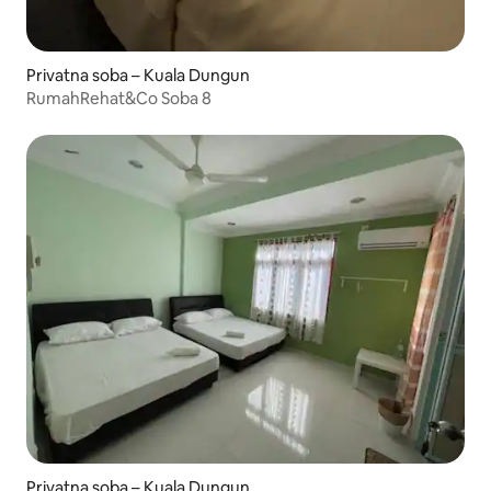
Privatna soba – Kuala Dungun
RumahRehat&Co Soba 8
Privatna soba – Kuala Dungun