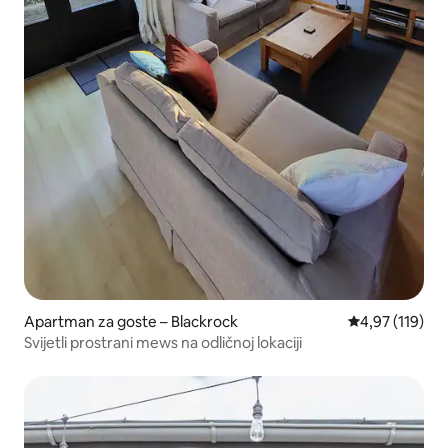
Apartman za goste – Blackrock
Prosječna ocjen
4,97 (119)
Svijetli prostrani mews na odličnoj lokaciji