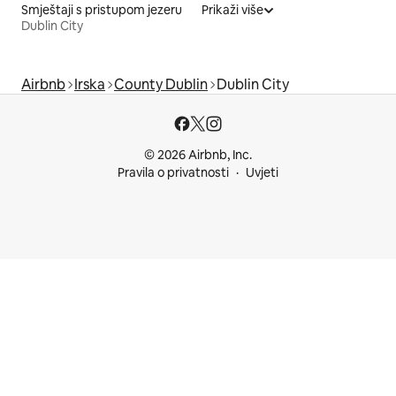
Smještaji s pristupom jezeru
Prikaži više
Dublin City
Airbnb
Irska
County Dublin
Dublin City
© 2026 Airbnb, Inc.
Pravila o privatnosti
Uvjeti