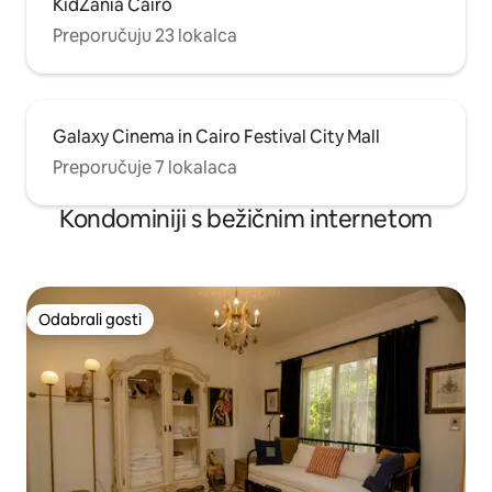
KidZania Cairo
Preporučuju 23 lokalca
Galaxy Cinema in Cairo Festival City Mall
Preporučuje 7 lokalaca
Kondominiji s bežičnim internetom
Odabrali gosti
Odabrali gosti