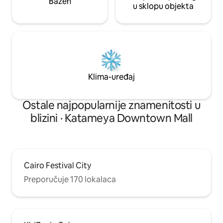
Bazen
u sklopu objekta
Klima-uređaj
Ostale najpopularnije znamenitosti u
blizini · Katameya Downtown Mall
Cairo Festival City
Preporučuje 170 lokalaca