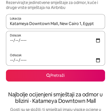
Rezervirajte jedinstvene smještaje za odmor, kuće i
druge vrste smještaja na Airbnbu
Lokacija
Kada budu dostupni rezultati, moći ćete ih pregledati koristeći
Dolazak
Odlazak
Pretraži
Najbolje ocijenjeni smještaji za odmor u
blizini · Katameya Downtown Mall
Gosti su se složili: ti smještaji imaju visoke ocjene u