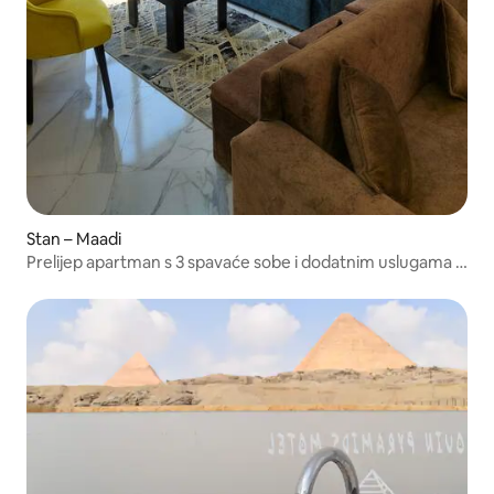
Stan – Maadi
Prelijep apartman s 3 spavaće sobe i dodatnim uslugama u
Maadiju, Kairo