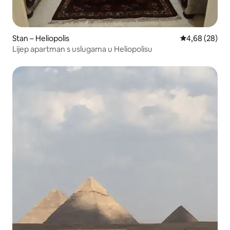
Stan – Heliopolis
Prosječna ocje
4,68 (28)
Lijep apartman s uslugama u Heliopolisu