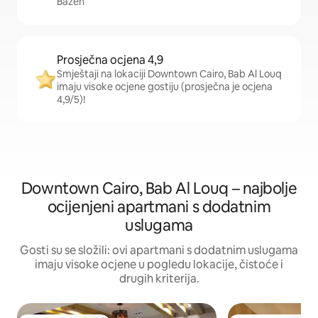
Bazen
Prosječna ocjena 4,9
Smještaji na lokaciji Downtown Cairo, Bab Al Louq
imaju visoke ocjene gostiju (prosječna je ocjena
4,9/5)!
Downtown Cairo, Bab Al Louq – najbolje
ocijenjeni apartmani s dodatnim
uslugama
Gosti su se složili: ovi apartmani s dodatnim uslugama
imaju visoke ocjene u pogledu lokacije, čistoće i
drugih kriterija.