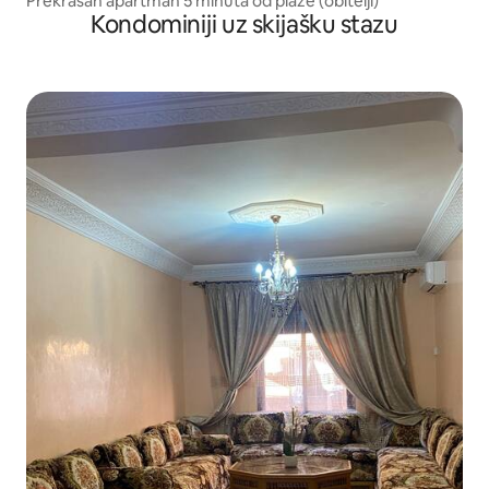
Prekrasan apartman 5 minuta od plaže (obitelji)
Kondominiji uz skijašku stazu