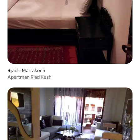
Rijad – Marrakech
Apartman Riad Kesh