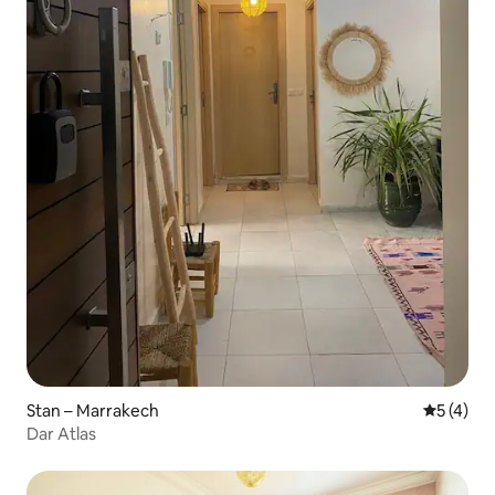
Stan – Marrakech
Prosječna
5 (4)
Dar Atlas