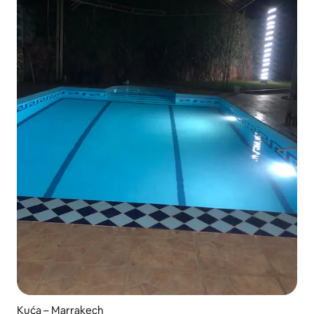
Kuća – Marrakech