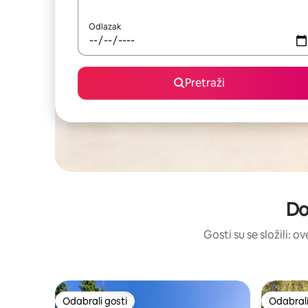
Odlazak
Pretraži
Do
Gosti su se složili: o
Odabrali gosti
Odabrali
Odabrali gosti
Odabrali