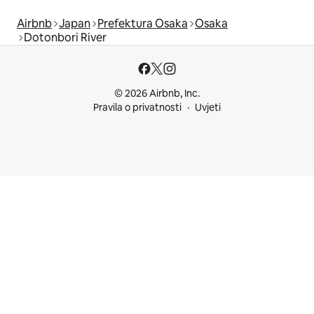
Airbnb
Japan
Prefektura Osaka
Osaka
Dotonbori River
© 2026 Airbnb, Inc.
Pravila o privatnosti
Uvjeti