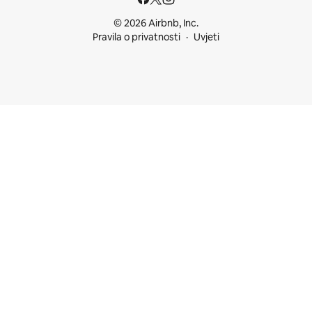
© 2026 Airbnb, Inc.
Pravila o privatnosti
Uvjeti