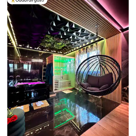
Odabrali gosti
Među najviše rangiranima s oznakom „Odabrali gosti”