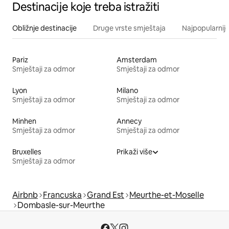
Destinacije koje treba istražiti
Obližnje destinacije
Druge vrste smještaja
Najpopularnije
Pariz
Amsterdam
Smještaji za odmor
Smještaji za odmor
Lyon
Milano
Smještaji za odmor
Smještaji za odmor
Minhen
Annecy
Smještaji za odmor
Smještaji za odmor
Bruxelles
Prikaži više
Smještaji za odmor
Airbnb
Francuska
Grand Est
Meurthe-et-Moselle
Dombasle-sur-Meurthe