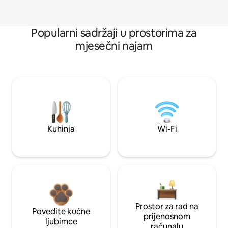
Popularni sadržaji u prostorima za
mjesečni najam
Kuhinja
Wi-Fi
Prostor za rad na
Povedite kućne
prijenosnom
ljubimce
računalu