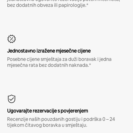
bez dodatnih obveza ili papirologije.*
Jednostavno izražene mjesečne cijene
Posebne cijene smještaja za duži boravak i jedna
mjesečna rata bez dodatnih naknada.*
Ugovarajte rezervacije s povjerenjem
Recenzije naših pouzdanih gostiju i podrška 0 – 24
tijekom čitavog boravka u smještaju.