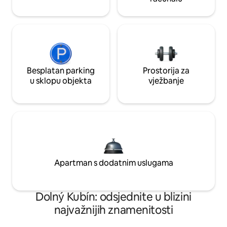
Besplatan parking
Prostorija za
u sklopu objekta
vježbanje
Apartman s dodatnim uslugama
Dolný Kubín: odsjednite u blizini
najvažnijih znamenitosti