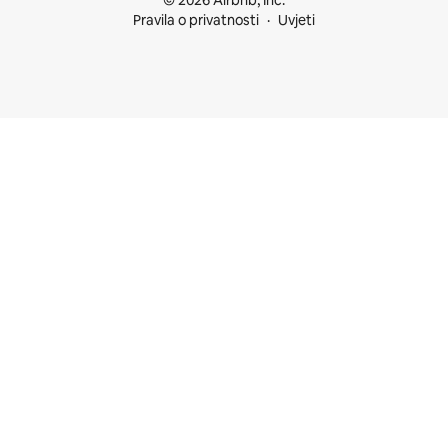
© 2026 Airbnb, Inc.
Pravila o privatnosti
Uvjeti