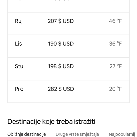
Ruj
207 $ USD
46 °F
Lis
190 $ USD
36 °F
Stu
198 $ USD
27 °F
Pro
282 $ USD
20 °F
Destinacije koje treba istražiti
Obližnje destinacije
Druge vrste smještaja
Najpopularnije