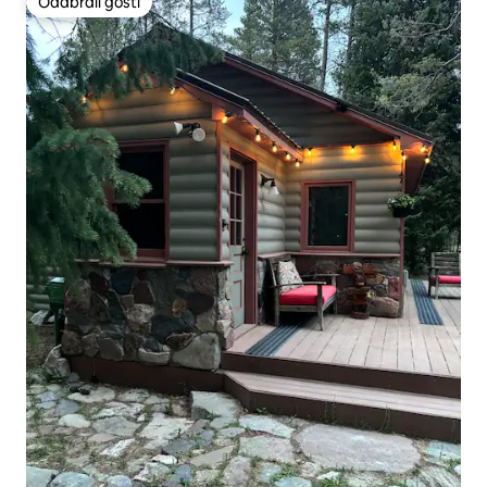
Odabrali gosti
Odabrali gosti