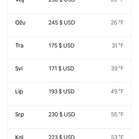
Ožu
245 $ USD
26 °F
Tra
175 $ USD
31 °F
Svi
171 $ USD
39 °F
Lip
193 $ USD
49 °F
Srp
230 $ USD
55 °F
Kol
223 $ USD
53 °F