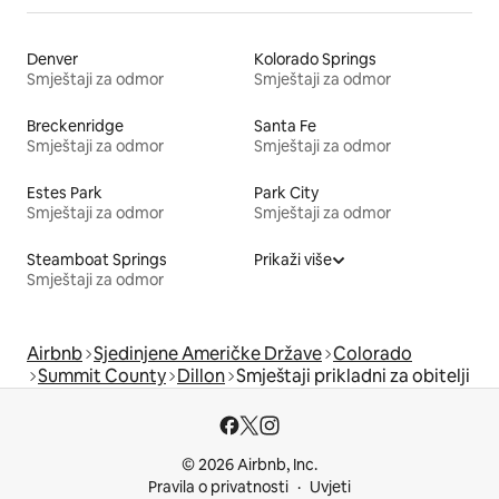
Denver
Kolorado Springs
Smještaji za odmor
Smještaji za odmor
Breckenridge
Santa Fe
Smještaji za odmor
Smještaji za odmor
Estes Park
Park City
Smještaji za odmor
Smještaji za odmor
Steamboat Springs
Prikaži više
Smještaji za odmor
Airbnb
Sjedinjene Američke Države
Colorado
Summit County
Dillon
Smještaji prikladni za obitelji
© 2026 Airbnb, Inc.
Pravila o privatnosti
Uvjeti