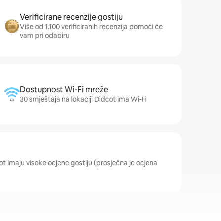
Verificirane recenzije gostiju
Više od 1.100 verificiranih recenzija pomoći će
vam pri odabiru
Dostupnost Wi-Fi mreže
30 smještaja na lokaciji Didcot ima Wi-Fi
cot imaju visoke ocjene gostiju (prosječna je ocjena