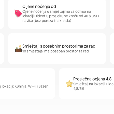
Cijene noćenja od
Cijene noćenja u smještajima za odmor na
lokaciji Didcot u prosjeku se kreću od 40 $ USD
naviše (bez poreza i naknada)
Smještaji s posebnim prostorima za rad
10 smještaja ima poseban prostor za rad
Prosječna ocjena 4,8
Smještaji na lokaciji Did
 lokaciji: Kuhinja, Wi-Fi i Bazen
4,8/5)!